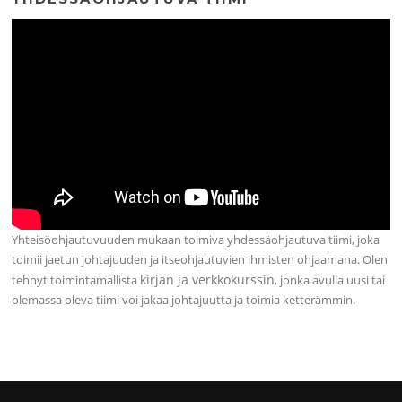
Yhteisöohjautuvuuden mukaan toimiva yhdessäohjautuva tiimi, joka
toimii jaetun johtajuuden ja itseohjautuvien ihmisten ohjaamana. Olen
kirjan ja verkkokurssin
tehnyt toimintamallista
, jonka avulla uusi tai
olemassa oleva tiimi voi jakaa johtajuutta ja toimia ketterämmin.