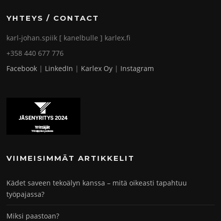
YHTEYS / CONTACT
karl-johan.spiik [ kanelbulle ] karlex.fi
+358 440 677 776
Facebook
|
LinkedIn
|
Karlex Oy
|
Instagram
VIIMEISIMMÄT ARTIKKELIT
Kädet saveen tekoälyn kanssa – mitä oikeasti tapahtuu
työpajassa?
Miksi paastoan?