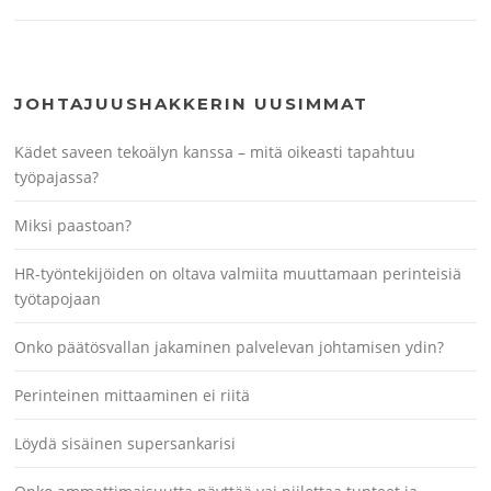
JOHTAJUUSHAKKERIN UUSIMMAT
Kädet saveen tekoälyn kanssa – mitä oikeasti tapahtuu
työpajassa?
Miksi paastoan?
HR-työntekijöiden on oltava valmiita muuttamaan perinteisiä
työtapojaan
Onko päätösvallan jakaminen palvelevan johtamisen ydin?
Perinteinen mittaaminen ei riitä
Löydä sisäinen supersankarisi