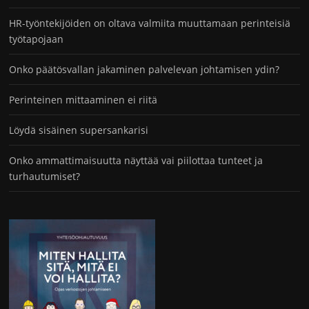
HR-työntekijöiden on oltava valmiita muuttamaan perinteisiä
työtapojaan
Onko päätösvallan jakaminen palvelevan johtamisen ydin?
Perinteinen mittaaminen ei riitä
Löydä sisäinen supersankarisi
Onko ammattimaisuutta näyttää vai piilottaa tunteet ja
turhautumiset?