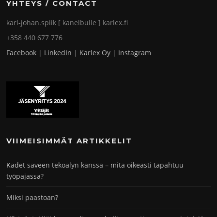
YHTEYS / CONTACT
karl-johan.spiik [ kanelbulle ] karlex.fi
+358 440 677 776
Facebook
|
LinkedIn
|
Karlex Oy
|
Instagram
VIIMEISIMMÄT ARTIKKELIT
Kädet saveen tekoälyn kanssa – mitä oikeasti tapahtuu
työpajassa?
Miksi paastoan?