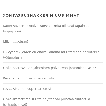
JOHTAJUUSHAKKERIN UUSIMMAT
Kädet saveen tekoälyn kanssa – mitä oikeasti tapahtuu
työpajassa?
Miksi paastoan?
HR-työntekijöiden on oltava valmiita muuttamaan perinteisiä
työtapojaan
Onko päätösvallan jakaminen palvelevan johtamisen ydin?
Perinteinen mittaaminen ei riitä
Löydä sisäinen supersankarisi
Onko ammattimaisuutta näyttää vai piilottaa tunteet ja
turhautumiset?