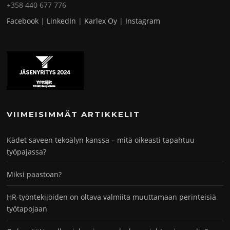
+358 440 677 776
Facebook
|
LinkedIn
|
Karlex Oy
|
Instagram
VIIMEISIMMÄT ARTIKKELIT
Kädet saveen tekoälyn kanssa – mitä oikeasti tapahtuu
työpajassa?
Miksi paastoan?
HR-työntekijöiden on oltava valmiita muuttamaan perinteisiä
työtapojaan