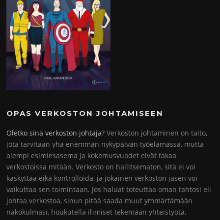
OPAS VERKOSTON JOHTAMISEEN
Oletko sinä verkoston johtaja?
Verkoston johtaminen on taito,
jota tarvitaan yhä enemmän nykypäivän työelämässä, mutta
aiempi esimiesasema ja kokemusvuodet eivät takaa
verkostoissa mitään. Verkosto on hallitsematon, sitä ei voi
käskyttää eikä kontrolloida, ja jokainen verkoston jäsen voi
vaikuttaa sen toimintaan. Jos haluat toteuttaa oman tahtosi eli
johtaa verkostoa, sinun pitää saada muut ymmärtämään
näkökulmasi, houkutella ihmiset tekemään yhteistyötä,