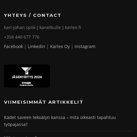
YHTEYS / CONTACT
karl-johan.spiik [ kanelbulle ] karlex.fi
+358 440 677 776
Facebook
|
LinkedIn
|
Karlex Oy
|
Instagram
VIIMEISIMMÄT ARTIKKELIT
Kädet saveen tekoälyn kanssa – mitä oikeasti tapahtuu
työpajassa?