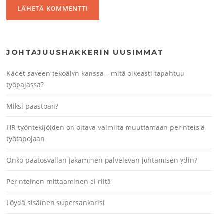
JOHTAJUUSHAKKERIN UUSIMMAT
Kädet saveen tekoälyn kanssa – mitä oikeasti tapahtuu
työpajassa?
Miksi paastoan?
HR-työntekijöiden on oltava valmiita muuttamaan perinteisiä
työtapojaan
Onko päätösvallan jakaminen palvelevan johtamisen ydin?
Perinteinen mittaaminen ei riitä
Löydä sisäinen supersankarisi