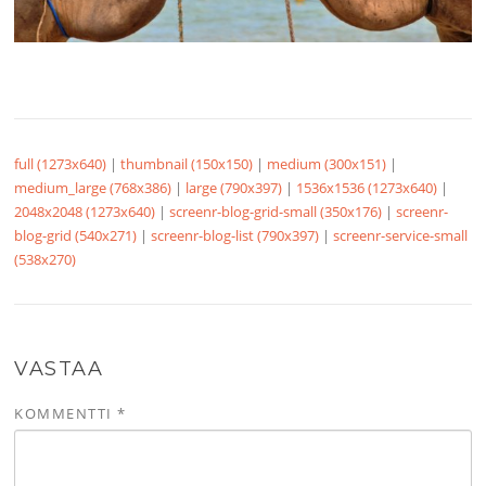
full (1273x640)
|
thumbnail (150x150)
|
medium (300x151)
|
medium_large (768x386)
|
large (790x397)
|
1536x1536 (1273x640)
|
2048x2048 (1273x640)
|
screenr-blog-grid-small (350x176)
|
screenr-
blog-grid (540x271)
|
screenr-blog-list (790x397)
|
screenr-service-small
(538x270)
VASTAA
KOMMENTTI
*