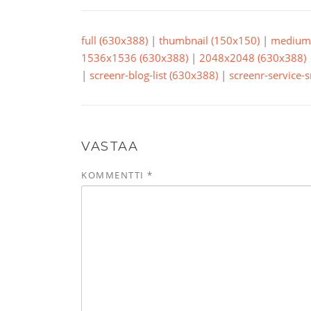
full (630x388)
|
thumbnail (150x150)
|
medium 
1536x1536 (630x388)
|
2048x2048 (630x388)
|
screenr-blog-list (630x388)
|
screenr-service-
VASTAA
KOMMENTTI
*