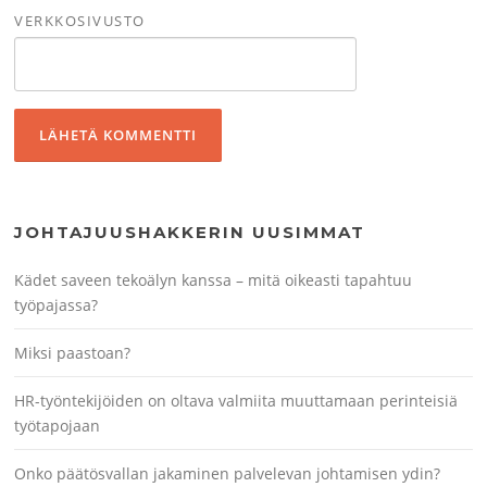
VERKKOSIVUSTO
JOHTAJUUSHAKKERIN UUSIMMAT
Kädet saveen tekoälyn kanssa – mitä oikeasti tapahtuu
työpajassa?
Miksi paastoan?
HR-työntekijöiden on oltava valmiita muuttamaan perinteisiä
työtapojaan
Onko päätösvallan jakaminen palvelevan johtamisen ydin?