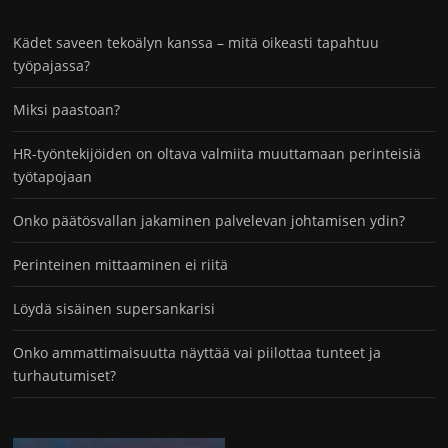
Kädet saveen tekoälyn kanssa – mitä oikeasti tapahtuu
työpajassa?
Miksi paastoan?
HR-työntekijöiden on oltava valmiita muuttamaan perinteisiä
työtapojaan
Onko päätösvallan jakaminen palvelevan johtamisen ydin?
Perinteinen mittaaminen ei riitä
Löydä sisäinen supersankarisi
Onko ammattimaisuutta näyttää vai piilottaa tunteet ja
turhautumiset?