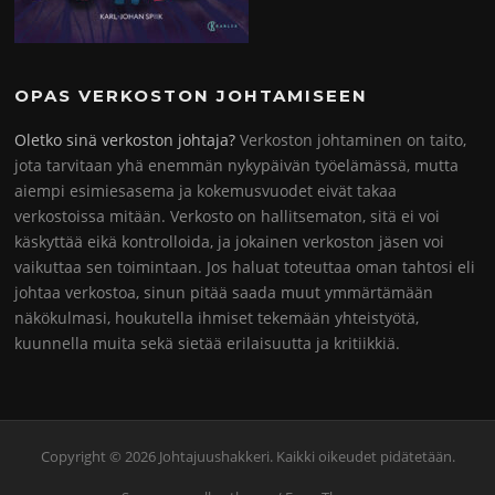
OPAS VERKOSTON JOHTAMISEEN
Oletko sinä verkoston johtaja?
Verkoston johtaminen on taito,
jota tarvitaan yhä enemmän nykypäivän työelämässä, mutta
aiempi esimiesasema ja kokemusvuodet eivät takaa
verkostoissa mitään. Verkosto on hallitsematon, sitä ei voi
käskyttää eikä kontrolloida, ja jokainen verkoston jäsen voi
vaikuttaa sen toimintaan. Jos haluat toteuttaa oman tahtosi eli
johtaa verkostoa, sinun pitää saada muut ymmärtämään
näkökulmasi, houkutella ihmiset tekemään yhteistyötä,
kuunnella muita sekä sietää erilaisuutta ja kritiikkiä.
Copyright © 2026 Johtajuushakkeri. Kaikki oikeudet pidätetään.