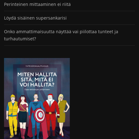
Perinteinen mittaaminen ei riitä
Löydä sisäinen supersankarisi
Onko ammattimaisuutta näyttää vai piilottaa tunteet ja
turhautumiset?