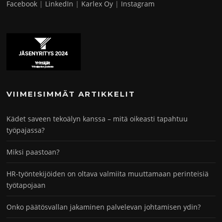
Facebook
|
LinkedIn
|
Karlex Oy
|
Instagram
VIIMEISIMMÄT ARTIKKELIT
Kädet saveen tekoälyn kanssa – mitä oikeasti tapahtuu
työpajassa?
Miksi paastoan?
HR-työntekijöiden on oltava valmiita muuttamaan perinteisiä
työtapojaan
Onko päätösvallan jakaminen palvelevan johtamisen ydin?