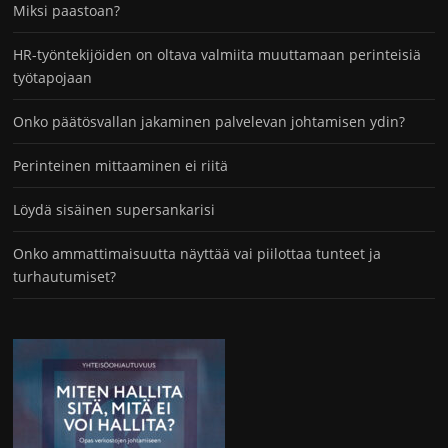
Miksi paastoan?
HR-työntekijöiden on oltava valmiita muuttamaan perinteisiä
työtapojaan
Onko päätösvallan jakaminen palvelevan johtamisen ydin?
Perinteinen mittaaminen ei riitä
Löydä sisäinen supersankarisi
Onko ammattimaisuutta näyttää vai piilottaa tunteet ja
turhautumiset?