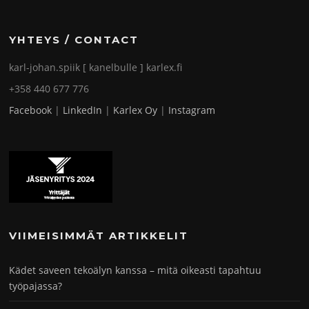
YHTEYS / CONTACT
karl-johan.spiik [ kanelbulle ] karlex.fi
+358 440 677 776
Facebook
|
LinkedIn
|
Karlex Oy
|
Instagram
VIIMEISIMMÄT ARTIKKELIT
Kädet saveen tekoälyn kanssa – mitä oikeasti tapahtuu
työpajassa?