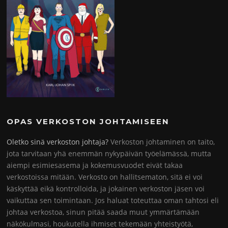
OPAS VERKOSTON JOHTAMISEEN
Oletko sinä verkoston johtaja?
Verkoston johtaminen on taito,
jota tarvitaan yhä enemmän nykypäivän työelämässä, mutta
aiempi esimiesasema ja kokemusvuodet eivät takaa
verkostoissa mitään. Verkosto on hallitsematon, sitä ei voi
käskyttää eikä kontrolloida, ja jokainen verkoston jäsen voi
vaikuttaa sen toimintaan. Jos haluat toteuttaa oman tahtosi eli
johtaa verkostoa, sinun pitää saada muut ymmärtämään
näkökulmasi, houkutella ihmiset tekemään yhteistyötä,