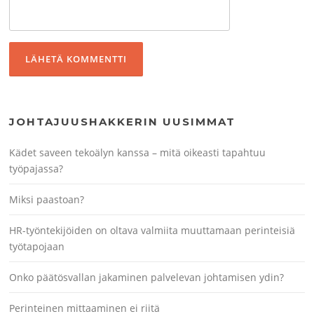
JOHTAJUUSHAKKERIN UUSIMMAT
Kädet saveen tekoälyn kanssa – mitä oikeasti tapahtuu
työpajassa?
Miksi paastoan?
HR-työntekijöiden on oltava valmiita muuttamaan perinteisiä
työtapojaan
Onko päätösvallan jakaminen palvelevan johtamisen ydin?
Perinteinen mittaaminen ei riitä