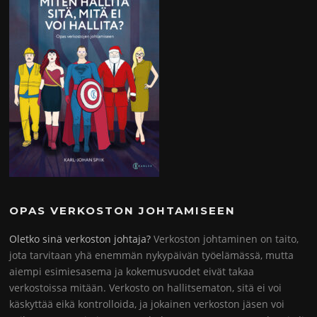
OPAS VERKOSTON JOHTAMISEEN
Oletko sinä verkoston johtaja?
Verkoston johtaminen on taito,
jota tarvitaan yhä enemmän nykypäivän työelämässä, mutta
aiempi esimiesasema ja kokemusvuodet eivät takaa
verkostoissa mitään. Verkosto on hallitsematon, sitä ei voi
käskyttää eikä kontrolloida, ja jokainen verkoston jäsen voi