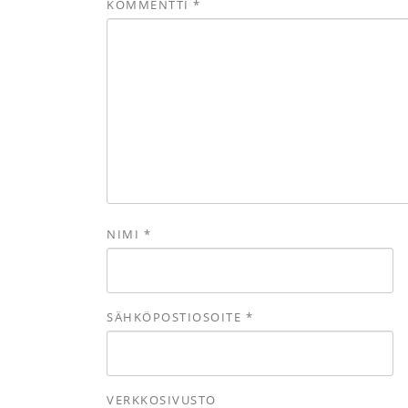
KOMMENTTI
*
NIMI
*
SÄHKÖPOSTIOSOITE
*
VERKKOSIVUSTO