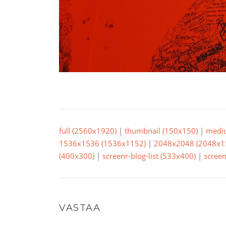
full (2560x1920)
|
thumbnail (150x150)
|
medi
1536x1536 (1536x1152)
|
2048x2048 (2048x1
(400x300)
|
screenr-blog-list (533x400)
|
screen
VASTAA