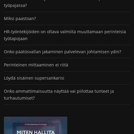
työpajassa?
Miksi paastoan?
HR-työntekijöiden on oltava valmiita muuttamaan perinteisiä
työtapojaan
Onko päätösvallan jakaminen palvelevan johtamisen ydin?
Perinteinen mittaaminen ei riitä
Löydä sisäinen supersankarisi
Onko ammattimaisuutta näyttää vai piilottaa tunteet ja
turhautumiset?