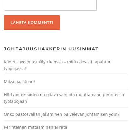
JOHTAJUUSHAKKERIN UUSIMMAT
Kädet saveen tekoälyn kanssa – mitä oikeasti tapahtuu
työpajassa?
Miksi paastoan?
HR-työntekijöiden on oltava valmiita muuttamaan perinteisiä
työtapojaan
Onko päätösvallan jakaminen palvelevan johtamisen ydin?
Perinteinen mittaaminen ei riitä