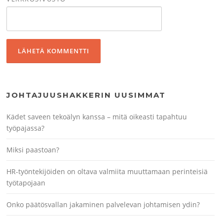
JOHTAJUUSHAKKERIN UUSIMMAT
Kädet saveen tekoälyn kanssa – mitä oikeasti tapahtuu
työpajassa?
Miksi paastoan?
HR-työntekijöiden on oltava valmiita muuttamaan perinteisiä
työtapojaan
Onko päätösvallan jakaminen palvelevan johtamisen ydin?