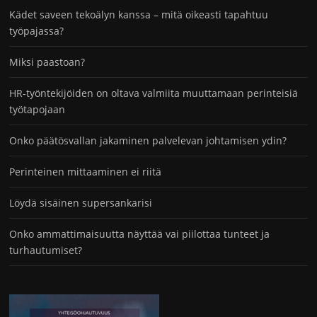
Kädet saveen tekoälyn kanssa – mitä oikeasti tapahtuu
työpajassa?
Miksi paastoan?
HR-työntekijöiden on oltava valmiita muuttamaan perinteisiä
työtapojaan
Onko päätösvallan jakaminen palvelevan johtamisen ydin?
Perinteinen mittaaminen ei riitä
Löydä sisäinen supersankarisi
Onko ammattimaisuutta näyttää vai piilottaa tunteet ja
turhautumiset?