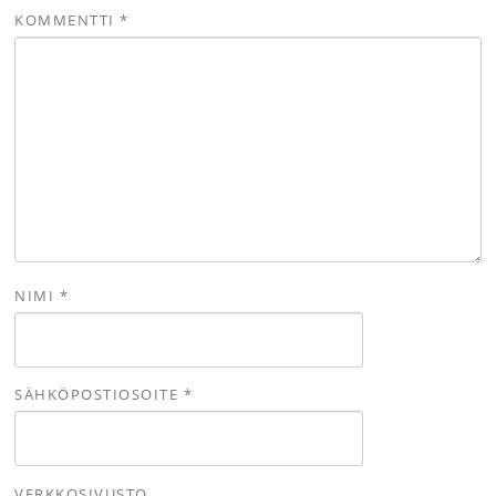
KOMMENTTI
*
NIMI
*
SÄHKÖPOSTIOSOITE
*
VERKKOSIVUSTO