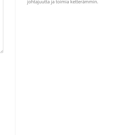
johtajuutta ja toimia ketterämmin.