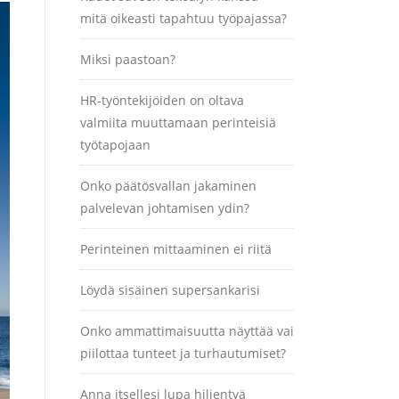
mitä oikeasti tapahtuu työpajassa?
Miksi paastoan?
HR-työntekijöiden on oltava
valmiita muuttamaan perinteisiä
työtapojaan
Onko päätösvallan jakaminen
palvelevan johtamisen ydin?
Perinteinen mittaaminen ei riitä
Löydä sisäinen supersankarisi
Onko ammattimaisuutta näyttää vai
piilottaa tunteet ja turhautumiset?
Anna itsellesi lupa hiljentyä