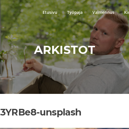
Etusivu
Työpaja
Valmennus
Ki
ARKISTOT
A3YRBe8-unsplash