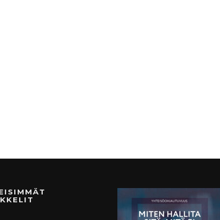
MEISIMMÄT
KKELIT