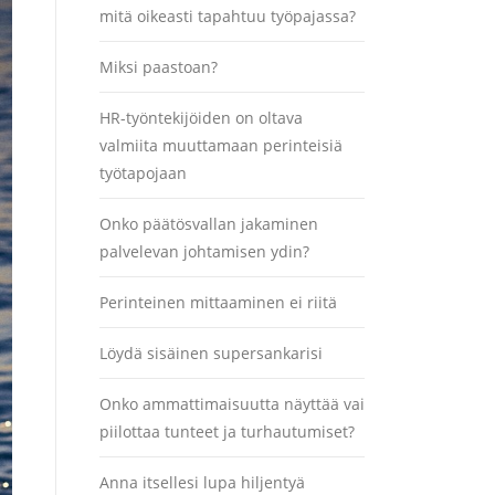
mitä oikeasti tapahtuu työpajassa?
Miksi paastoan?
HR-työntekijöiden on oltava
valmiita muuttamaan perinteisiä
työtapojaan
Onko päätösvallan jakaminen
palvelevan johtamisen ydin?
Perinteinen mittaaminen ei riitä
Löydä sisäinen supersankarisi
Onko ammattimaisuutta näyttää vai
piilottaa tunteet ja turhautumiset?
Anna itsellesi lupa hiljentyä