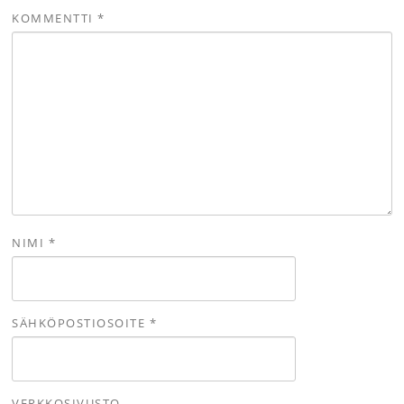
KOMMENTTI
*
NIMI
*
SÄHKÖPOSTIOSOITE
*
VERKKOSIVUSTO