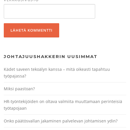
JOHTAJUUSHAKKERIN UUSIMMAT
Kädet saveen tekoälyn kanssa – mitä oikeasti tapahtuu
työpajassa?
Miksi paastoan?
HR-työntekijöiden on oltava valmiita muuttamaan perinteisiä
työtapojaan
Onko päätösvallan jakaminen palvelevan johtamisen ydin?