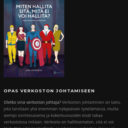
OPAS VERKOSTON JOHTAMISEEN
Oletko sinä verkoston johtaja?
Verkoston johtaminen on taito,
jota tarvitaan yhä enemmän nykypäivän työelämässä, mutta
aiempi esimiesasema ja kokemusvuodet eivät takaa
verkostoissa mitään. Verkosto on hallitsematon, sitä ei voi