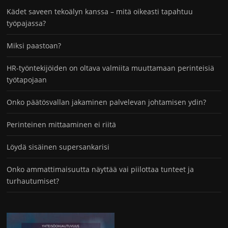
Kädet saveen tekoälyn kanssa – mitä oikeasti tapahtuu
työpajassa?
Miksi paastoan?
HR-työntekijöiden on oltava valmiita muuttamaan perinteisiä
työtapojaan
Onko päätösvallan jakaminen palvelevan johtamisen ydin?
Perinteinen mittaaminen ei riitä
Löydä sisäinen supersankarisi
Onko ammattimaisuutta näyttää vai piilottaa tunteet ja
turhautumiset?