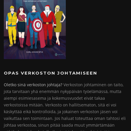
OPAS VERKOSTON JOHTAMISEEN
Oletko sinä verkoston johtaja?
Verkoston johtaminen on taito,
jota tarvitaan yhä enemmän nykypäivän työelämässä, mutta
aiempi esimiesasema ja kokemusvuodet eivät takaa
verkostoissa mitään. Verkosto on hallitsematon, sitä ei voi
käskyttää eikä kontrolloida, ja jokainen verkoston jäsen voi
vaikuttaa sen toimintaan. Jos haluat toteuttaa oman tahtosi eli
johtaa verkostoa, sinun pitää saada muut ymmärtämään