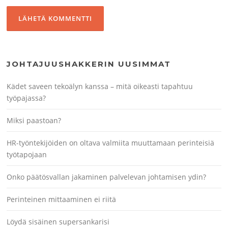
JOHTAJUUSHAKKERIN UUSIMMAT
Kädet saveen tekoälyn kanssa – mitä oikeasti tapahtuu
työpajassa?
Miksi paastoan?
HR-työntekijöiden on oltava valmiita muuttamaan perinteisiä
työtapojaan
Onko päätösvallan jakaminen palvelevan johtamisen ydin?
Perinteinen mittaaminen ei riitä
Löydä sisäinen supersankarisi