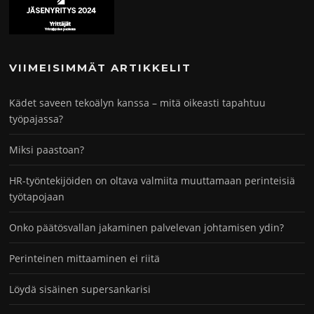
VIIMEISIMMÄT ARTIKKELIT
Kädet saveen tekoälyn kanssa – mitä oikeasti tapahtuu
työpajassa?
Miksi paastoan?
HR-työntekijöiden on oltava valmiita muuttamaan perinteisiä
työtapojaan
Onko päätösvallan jakaminen palvelevan johtamisen ydin?
Perinteinen mittaaminen ei riitä
Löydä sisäinen supersankarisi