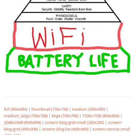
full (894x894)
|
thumbnail (150x150)
|
medium (300x300)
|
medium_large (768x768)
|
large (790x790)
|
1536x1536 (894x894)
|
2048x2048 (894x894)
|
screenr-blog-grid-small (200x200)
|
screenr-
blog-grid (300x300)
|
screenr-blog-list (400x400)
|
screenr-service-small