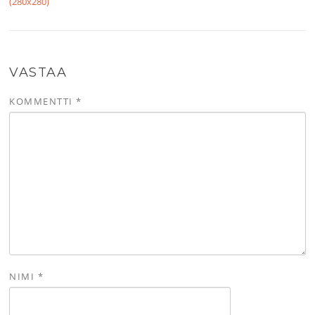
(280x280)
VASTAA
KOMMENTTI
*
NIMI
*