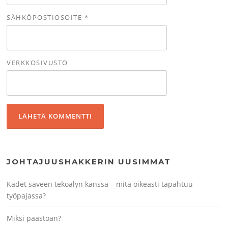
SÄHKÖPOSTIOSOITE
*
VERKKOSIVUSTO
JOHTAJUUSHAKKERIN UUSIMMAT
Kädet saveen tekoälyn kanssa – mitä oikeasti tapahtuu
työpajassa?
Miksi paastoan?