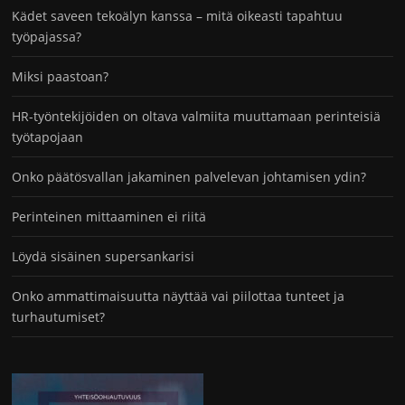
Kädet saveen tekoälyn kanssa – mitä oikeasti tapahtuu
työpajassa?
Miksi paastoan?
HR-työntekijöiden on oltava valmiita muuttamaan perinteisiä
työtapojaan
Onko päätösvallan jakaminen palvelevan johtamisen ydin?
Perinteinen mittaaminen ei riitä
Löydä sisäinen supersankarisi
Onko ammattimaisuutta näyttää vai piilottaa tunteet ja
turhautumiset?