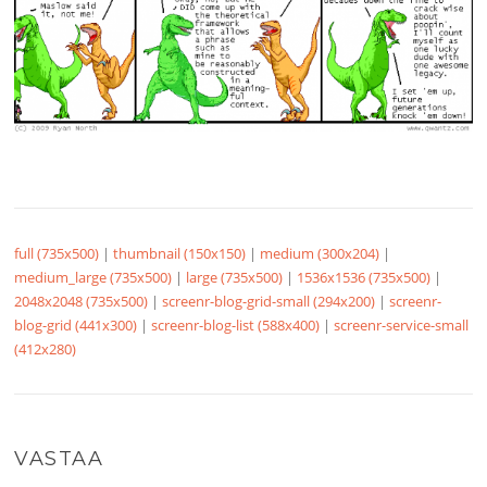
full (735x500)
|
thumbnail (150x150)
|
medium (300x204)
|
medium_large (735x500)
|
large (735x500)
|
1536x1536 (735x500)
|
2048x2048 (735x500)
|
screenr-blog-grid-small (294x200)
|
screenr-
blog-grid (441x300)
|
screenr-blog-list (588x400)
|
screenr-service-small
(412x280)
VASTAA