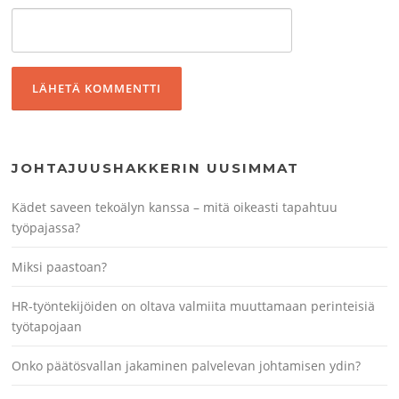
JOHTAJUUSHAKKERIN UUSIMMAT
Kädet saveen tekoälyn kanssa – mitä oikeasti tapahtuu
työpajassa?
Miksi paastoan?
HR-työntekijöiden on oltava valmiita muuttamaan perinteisiä
työtapojaan
Onko päätösvallan jakaminen palvelevan johtamisen ydin?