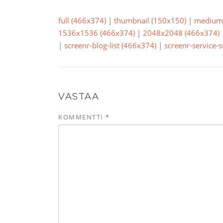
full (466x374)
|
thumbnail (150x150)
|
medium 
1536x1536 (466x374)
|
2048x2048 (466x374)
|
screenr-blog-list (466x374)
|
screenr-service-
VASTAA
KOMMENTTI
*