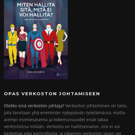
OPAS VERKOSTON JOHTAMISEEN
Oletko sinä verkoston johtaja?
Verkoston johtaminen on taito,
jota tarvitaan yhä enemmän nykypäivän työelämässä, mutta
aiempi esimiesasema ja kokemusvuodet eivät takaa
verkostoissa mitään. Verkosto on hallitsematon, sitä ei voi
käskyttää eikä kontrolloida, ja jokainen verkoston jäsen voi