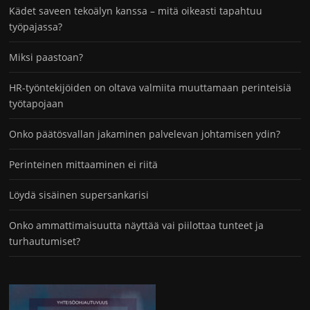
Kädet saveen tekoälyn kanssa – mitä oikeasti tapahtuu
työpajassa?
Miksi paastoan?
HR-työntekijöiden on oltava valmiita muuttamaan perinteisiä
työtapojaan
Onko päätösvallan jakaminen palvelevan johtamisen ydin?
Perinteinen mittaaminen ei riitä
Löydä sisäinen supersankarisi
Onko ammattimaisuutta näyttää vai piilottaa tunteet ja
turhautumiset?