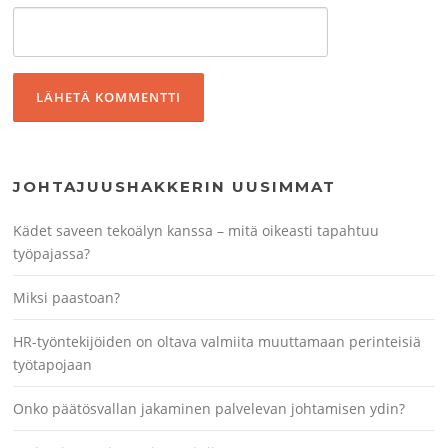
JOHTAJUUSHAKKERIN UUSIMMAT
Kädet saveen tekoälyn kanssa – mitä oikeasti tapahtuu
työpajassa?
Miksi paastoan?
HR-työntekijöiden on oltava valmiita muuttamaan perinteisiä
työtapojaan
Onko päätösvallan jakaminen palvelevan johtamisen ydin?