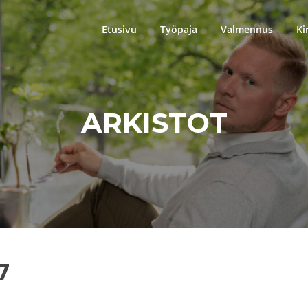
Etusivu
Työpaja
Valmennus
Ki
ARKISTOT
7