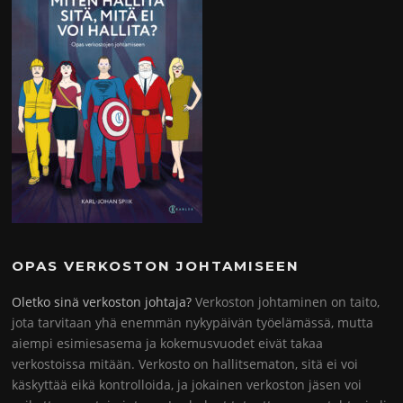
OPAS VERKOSTON JOHTAMISEEN
Oletko sinä verkoston johtaja?
Verkoston johtaminen on taito,
jota tarvitaan yhä enemmän nykypäivän työelämässä, mutta
aiempi esimiesasema ja kokemusvuodet eivät takaa
verkostoissa mitään. Verkosto on hallitsematon, sitä ei voi
käskyttää eikä kontrolloida, ja jokainen verkoston jäsen voi