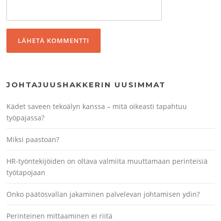
JOHTAJUUSHAKKERIN UUSIMMAT
Kädet saveen tekoälyn kanssa – mitä oikeasti tapahtuu
työpajassa?
Miksi paastoan?
HR-työntekijöiden on oltava valmiita muuttamaan perinteisiä
työtapojaan
Onko päätösvallan jakaminen palvelevan johtamisen ydin?
Perinteinen mittaaminen ei riitä