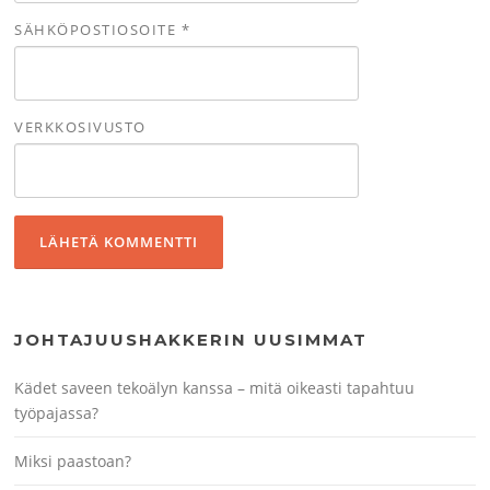
SÄHKÖPOSTIOSOITE
*
VERKKOSIVUSTO
JOHTAJUUSHAKKERIN UUSIMMAT
Kädet saveen tekoälyn kanssa – mitä oikeasti tapahtuu
työpajassa?
Miksi paastoan?