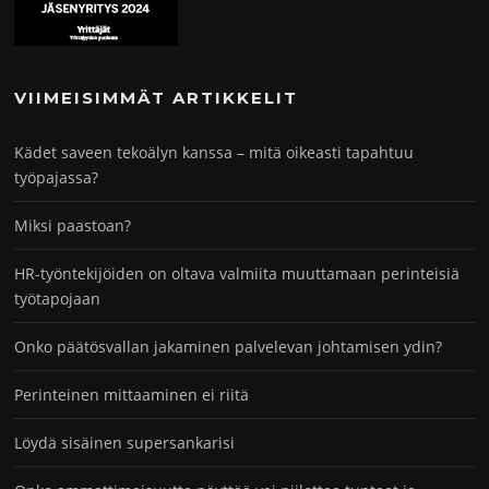
VIIMEISIMMÄT ARTIKKELIT
Kädet saveen tekoälyn kanssa – mitä oikeasti tapahtuu
työpajassa?
Miksi paastoan?
HR-työntekijöiden on oltava valmiita muuttamaan perinteisiä
työtapojaan
Onko päätösvallan jakaminen palvelevan johtamisen ydin?
Perinteinen mittaaminen ei riitä
Löydä sisäinen supersankarisi