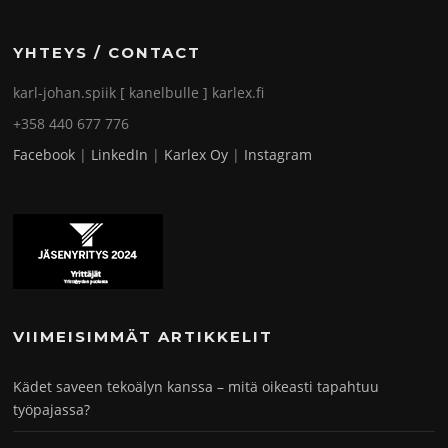
YHTEYS / CONTACT
karl-johan.spiik [ kanelbulle ] karlex.fi
+358 440 677 776
Facebook
|
LinkedIn
|
Karlex Oy
|
Instagram
VIIMEISIMMÄT ARTIKKELIT
Kädet saveen tekoälyn kanssa – mitä oikeasti tapahtuu
työpajassa?