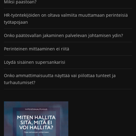
Miksi paastoan?
HR-työntekijöiden on oltava valmiita muuttamaan perinteisiä
työtapojaan
Onko päätösvallan jakaminen palvelevan johtamisen ydin?
Perinteinen mittaaminen ei riitä
Löydä sisäinen supersankarisi
Onko ammattimaisuutta näyttää vai piilottaa tunteet ja
turhautumiset?