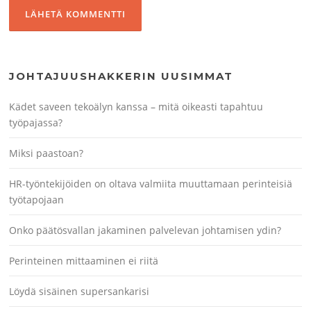
JOHTAJUUSHAKKERIN UUSIMMAT
Kädet saveen tekoälyn kanssa – mitä oikeasti tapahtuu
työpajassa?
Miksi paastoan?
HR-työntekijöiden on oltava valmiita muuttamaan perinteisiä
työtapojaan
Onko päätösvallan jakaminen palvelevan johtamisen ydin?
Perinteinen mittaaminen ei riitä
Löydä sisäinen supersankarisi