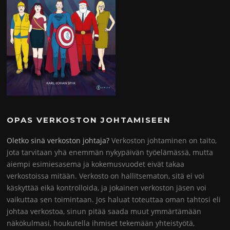
OPAS VERKOSTON JOHTAMISEEN
Oletko sinä verkoston johtaja?
Verkoston johtaminen on taito,
jota tarvitaan yhä enemmän nykypäivän työelämässä, mutta
aiempi esimiesasema ja kokemusvuodet eivät takaa
verkostoissa mitään. Verkosto on hallitsematon, sitä ei voi
käskyttää eikä kontrolloida, ja jokainen verkoston jäsen voi
vaikuttaa sen toimintaan. Jos haluat toteuttaa oman tahtosi eli
johtaa verkostoa, sinun pitää saada muut ymmärtämään
näkökulmasi, houkutella ihmiset tekemään yhteistyötä,