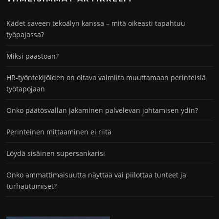
Kädet saveen tekoälyn kanssa – mitä oikeasti tapahtuu
työpajassa?
Miksi paastoan?
HR-työntekijöiden on oltava valmiita muuttamaan perinteisiä
työtapojaan
Onko päätösvallan jakaminen palvelevan johtamisen ydin?
Perinteinen mittaaminen ei riitä
Löydä sisäinen supersankarisi
Onko ammattimaisuutta näyttää vai piilottaa tunteet ja
turhautumiset?