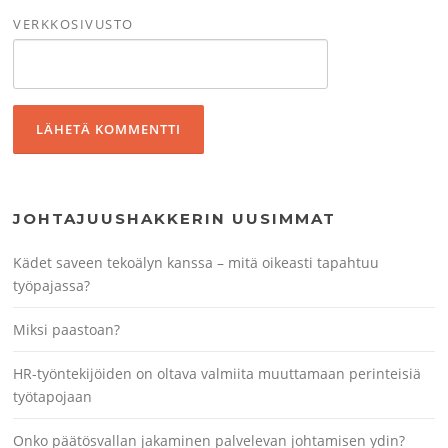
VERKKOSIVUSTO
JOHTAJUUSHAKKERIN UUSIMMAT
Kädet saveen tekoälyn kanssa – mitä oikeasti tapahtuu
työpajassa?
Miksi paastoan?
HR-työntekijöiden on oltava valmiita muuttamaan perinteisiä
työtapojaan
Onko päätösvallan jakaminen palvelevan johtamisen ydin?