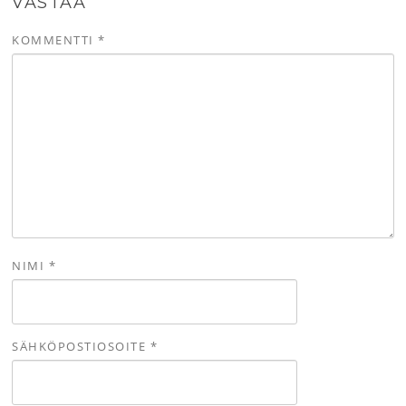
VASTAA
KOMMENTTI
*
NIMI
*
SÄHKÖPOSTIOSOITE
*