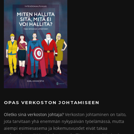
OPAS VERKOSTON JOHTAMISEEN
Oletko sinä verkoston johtaja?
Verkoston johtaminen on taito,
jota tarvitaan yhä enemmän nykypäivän työelämässä, mutta
aiempi esimiesasema ja kokemusvuodet eivät takaa