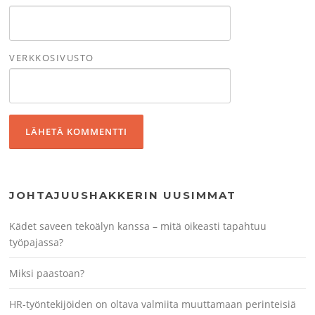
VERKKOSIVUSTO
JOHTAJUUSHAKKERIN UUSIMMAT
Kädet saveen tekoälyn kanssa – mitä oikeasti tapahtuu
työpajassa?
Miksi paastoan?
HR-työntekijöiden on oltava valmiita muuttamaan perinteisiä