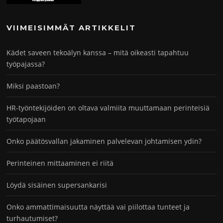
VIIMEISIMMÄT ARTIKKELIT
Kädet saveen tekoälyn kanssa – mitä oikeasti tapahtuu
työpajassa?
Miksi paastoan?
HR-työntekijöiden on oltava valmiita muuttamaan perinteisiä
työtapojaan
Onko päätösvallan jakaminen palvelevan johtamisen ydin?
Perinteinen mittaaminen ei riitä
Löydä sisäinen supersankarisi
Onko ammattimaisuutta näyttää vai piilottaa tunteet ja
turhautumiset?