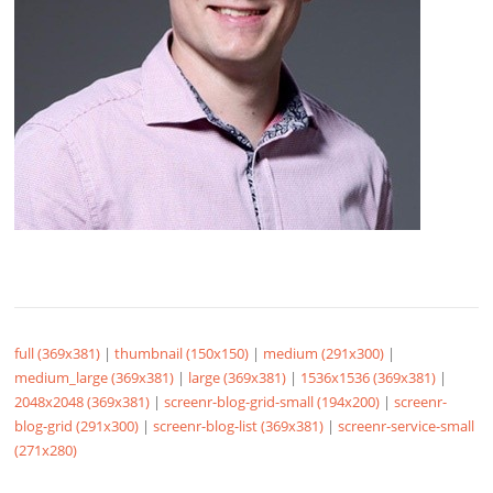
full (369x381)
|
thumbnail (150x150)
|
medium (291x300)
|
medium_large (369x381)
|
large (369x381)
|
1536x1536 (369x381)
|
2048x2048 (369x381)
|
screenr-blog-grid-small (194x200)
|
screenr-
blog-grid (291x300)
|
screenr-blog-list (369x381)
|
screenr-service-small
(271x280)