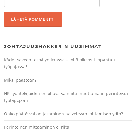
JOHTAJUUSHAKKERIN UUSIMMAT
Kädet saveen tekoälyn kanssa – mitä oikeasti tapahtuu
työpajassa?
Miksi paastoan?
HR-työntekijöiden on oltava valmiita muuttamaan perinteisiä
työtapojaan
Onko päätösvallan jakaminen palvelevan johtamisen ydin?
Perinteinen mittaaminen ei riitä