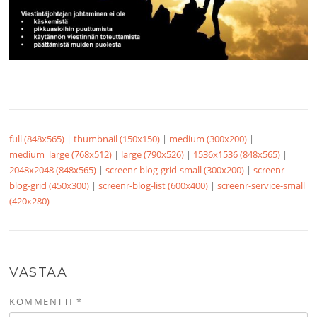
full (848x565)
|
thumbnail (150x150)
|
medium (300x200)
|
medium_large (768x512)
|
large (790x526)
|
1536x1536 (848x565)
|
2048x2048 (848x565)
|
screenr-blog-grid-small (300x200)
|
screenr-
blog-grid (450x300)
|
screenr-blog-list (600x400)
|
screenr-service-small
(420x280)
VASTAA
KOMMENTTI
*