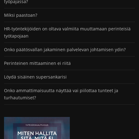
työpajassa?
Miksi paastoan?
HR-työntekijöiden on oltava valmiita muuttamaan perinteisiä
työtapojaan
Onko päätösvallan jakaminen palvelevan johtamisen ydin?
Perinteinen mittaaminen ei riitä
Löydä sisäinen supersankarisi
Onko ammattimaisuutta näyttää vai piilottaa tunteet ja
turhautumiset?