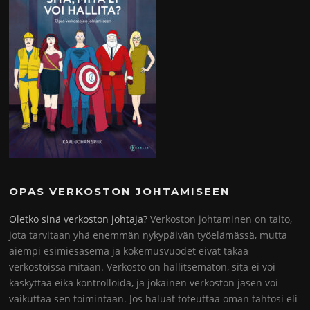
OPAS VERKOSTON JOHTAMISEEN
Oletko sinä verkoston johtaja?
Verkoston johtaminen on taito,
jota tarvitaan yhä enemmän nykypäivän työelämässä, mutta
aiempi esimiesasema ja kokemusvuodet eivät takaa
verkostoissa mitään. Verkosto on hallitsematon, sitä ei voi
käskyttää eikä kontrolloida, ja jokainen verkoston jäsen voi
vaikuttaa sen toimintaan. Jos haluat toteuttaa oman tahtosi eli