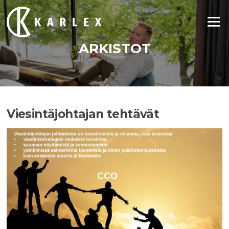
Siirry
suoraan
Valikko
sisältöön
ARKISTOT
Viesintäjohtajan tehtävät