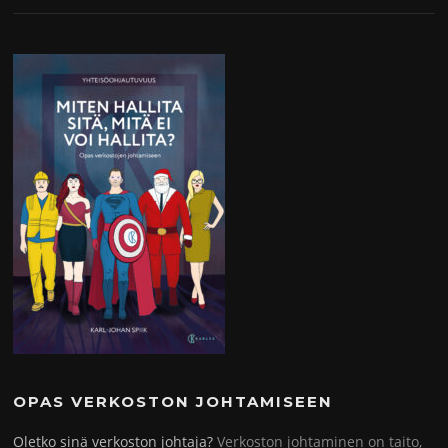
OPAS VERKOSTON JOHTAMISEEN
Oletko sinä verkoston johtaja?
Verkoston johtaminen on taito,