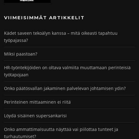
VIIMEISIMMÄT ARTIKKELIT
Kädet saveen tekoälyn kanssa – mitä oikeasti tapahtuu
työpajassa?
Miksi paastoan?
HR-työntekijöiden on oltava valmiita muuttamaan perinteisiä
työtapojaan
Onko päätösvallan jakaminen palvelevan johtamisen ydin?
Perinteinen mittaaminen ei riitä
Löydä sisäinen supersankarisi
Onko ammattimaisuutta näyttää vai piilottaa tunteet ja
turhautumiset?