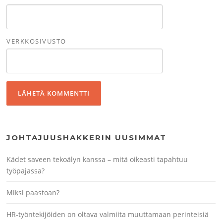
VERKKOSIVUSTO
JOHTAJUUSHAKKERIN UUSIMMAT
Kädet saveen tekoälyn kanssa – mitä oikeasti tapahtuu
työpajassa?
Miksi paastoan?
HR-työntekijöiden on oltava valmiita muuttamaan perinteisiä