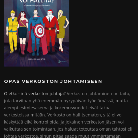
OPAS VERKOSTON JOHTAMISEEN
Oletko sinä verkoston johtaja?
Verkoston johtaminen on taito,
jota tarvitaan yhä enemmän nykypäivän työelämässä, mutta
aiempi esimiesasema ja kokemusvuodet eivät takaa
verkostoissa mitään. Verkosto on hallitsematon, sitä ei voi
käskyttää eikä kontrolloida, ja jokainen verkoston jäsen voi
vaikuttaa sen toimintaan. Jos haluat toteuttaa oman tahtosi eli
johtaa verkostoa, sinun pitää saada muut ymmärtämään