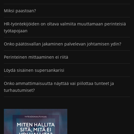
Miksi paastoan?
HR-työntekijöiden on oltava valmiita muuttamaan perinteisiä
työtapojaan
Onko päätösvallan jakaminen palvelevan johtamisen ydin?
Perinteinen mittaaminen ei riitä
Löydä sisäinen supersankarisi
Onko ammattimaisuutta näyttää vai piilottaa tunteet ja
turhautumiset?