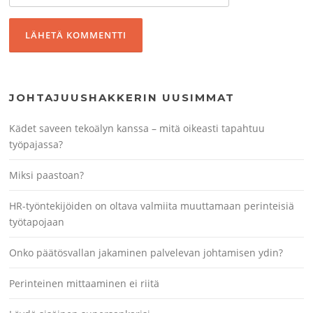
JOHTAJUUSHAKKERIN UUSIMMAT
Kädet saveen tekoälyn kanssa – mitä oikeasti tapahtuu
työpajassa?
Miksi paastoan?
HR-työntekijöiden on oltava valmiita muuttamaan perinteisiä
työtapojaan
Onko päätösvallan jakaminen palvelevan johtamisen ydin?
Perinteinen mittaaminen ei riitä