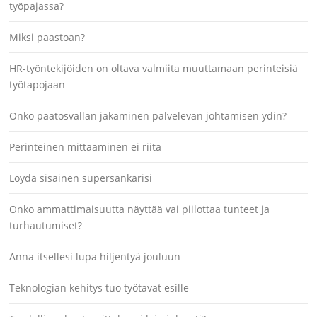
työpajassa?
Miksi paastoan?
HR-työntekijöiden on oltava valmiita muuttamaan perinteisiä
työtapojaan
Onko päätösvallan jakaminen palvelevan johtamisen ydin?
Perinteinen mittaaminen ei riitä
Löydä sisäinen supersankarisi
Onko ammattimaisuutta näyttää vai piilottaa tunteet ja
turhautumiset?
Anna itsellesi lupa hiljentyä jouluun
Teknologian kehitys tuo työtavat esille