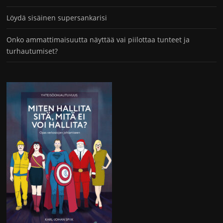
Löydä sisäinen supersankarisi
Onko ammattimaisuutta näyttää vai piilottaa tunteet ja
turhautumiset?