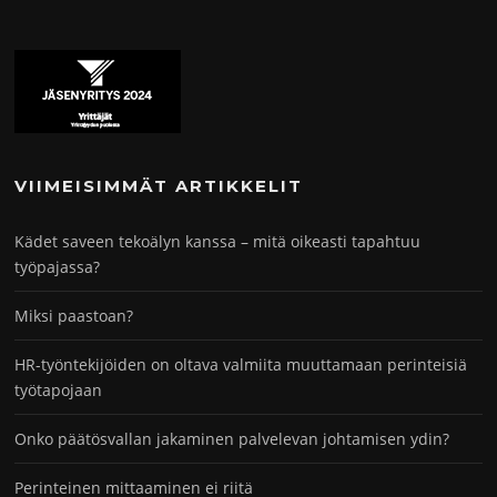
VIIMEISIMMÄT ARTIKKELIT
Kädet saveen tekoälyn kanssa – mitä oikeasti tapahtuu
työpajassa?
Miksi paastoan?
HR-työntekijöiden on oltava valmiita muuttamaan perinteisiä
työtapojaan
Onko päätösvallan jakaminen palvelevan johtamisen ydin?
Perinteinen mittaaminen ei riitä