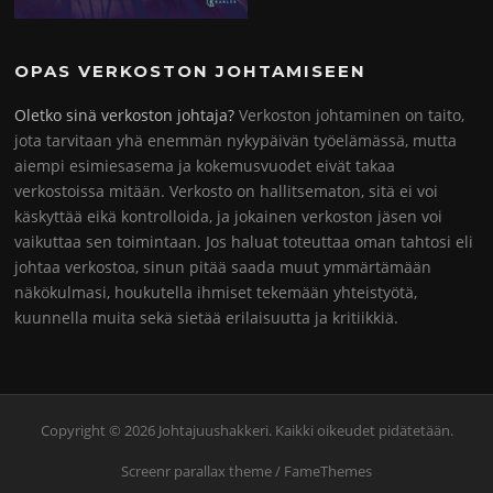
OPAS VERKOSTON JOHTAMISEEN
Oletko sinä verkoston johtaja?
Verkoston johtaminen on taito,
jota tarvitaan yhä enemmän nykypäivän työelämässä, mutta
aiempi esimiesasema ja kokemusvuodet eivät takaa
verkostoissa mitään. Verkosto on hallitsematon, sitä ei voi
käskyttää eikä kontrolloida, ja jokainen verkoston jäsen voi
vaikuttaa sen toimintaan. Jos haluat toteuttaa oman tahtosi eli
johtaa verkostoa, sinun pitää saada muut ymmärtämään
näkökulmasi, houkutella ihmiset tekemään yhteistyötä,
kuunnella muita sekä sietää erilaisuutta ja kritiikkiä.
Copyright © 2026 Johtajuushakkeri. Kaikki oikeudet pidätetään.
Screenr parallax theme
/ FameThemes