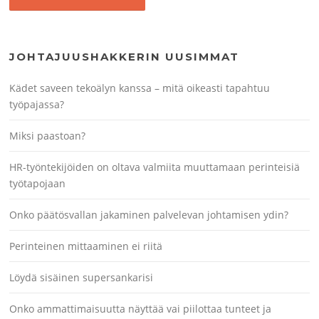
JOHTAJUUSHAKKERIN UUSIMMAT
Kädet saveen tekoälyn kanssa – mitä oikeasti tapahtuu
työpajassa?
Miksi paastoan?
HR-työntekijöiden on oltava valmiita muuttamaan perinteisiä
työtapojaan
Onko päätösvallan jakaminen palvelevan johtamisen ydin?
Perinteinen mittaaminen ei riitä
Löydä sisäinen supersankarisi
Onko ammattimaisuutta näyttää vai piilottaa tunteet ja