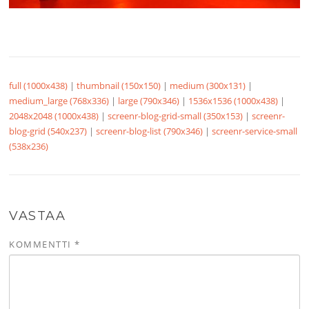
full (1000x438)
|
thumbnail (150x150)
|
medium (300x131)
|
medium_large (768x336)
|
large (790x346)
|
1536x1536 (1000x438)
|
2048x2048 (1000x438)
|
screenr-blog-grid-small (350x153)
|
screenr-
blog-grid (540x237)
|
screenr-blog-list (790x346)
|
screenr-service-small
(538x236)
VASTAA
KOMMENTTI
*