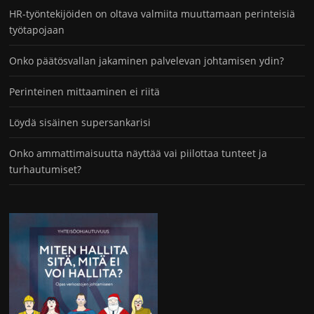
HR-työntekijöiden on oltava valmiita muuttamaan perinteisiä
työtapojaan
Onko päätösvallan jakaminen palvelevan johtamisen ydin?
Perinteinen mittaaminen ei riitä
Löydä sisäinen supersankarisi
Onko ammattimaisuutta näyttää vai piilottaa tunteet ja
turhautumiset?