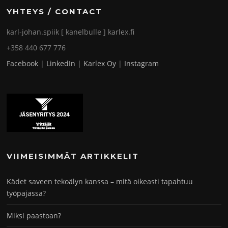
YHTEYS / CONTACT
karl-johan.spiik [ kanelbulle ] karlex.fi
+358 440 677 776
Facebook
|
LinkedIn
|
Karlex Oy
|
Instagram
VIIMEISIMMÄT ARTIKKELIT
Kädet saveen tekoälyn kanssa – mitä oikeasti tapahtuu
työpajassa?
Miksi paastoan?