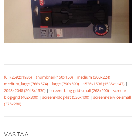
full (2592x1936)
|
thumbnail (150x150)
|
medium (300x224)
|
medium_large (768x574)
|
large (790x590)
|
1536x1536 (1536x1147)
|
2048x2048 (2048x1530)
|
screenr-blog-grid-small (268x200)
|
screenr-
blog-grid (402x300)
|
screenr-blog-list (536x400)
|
screenr-service-small
(375x280)
VASTAA