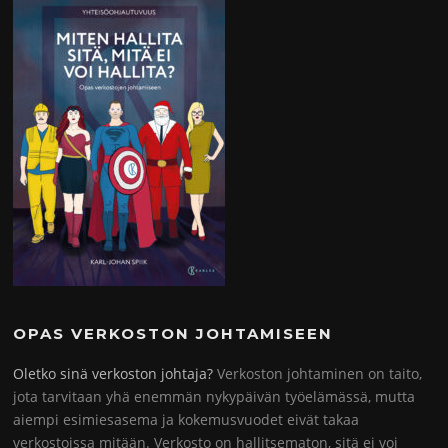
OPAS VERKOSTON JOHTAMISEEN
Oletko sinä verkoston johtaja?
Verkoston johtaminen on taito,
jota tarvitaan yhä enemmän nykypäivän työelämässä, mutta
aiempi esimiesasema ja kokemusvuodet eivät takaa
verkostoissa mitään. Verkosto on hallitsematon, sitä ei voi