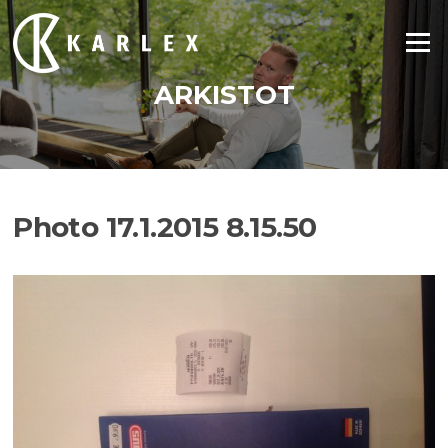
Siirry
suoraan
Valikko
sisältöön
ARKISTOT
Photo 17.1.2015 8.15.50