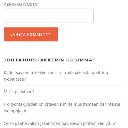
VERKKOSIVUSTO
JOHTAJUUSHAKKERIN UUSIMMAT
Kädet saveen tekoälyn kanssa – mitä oikeasti tapahtuu
työpajassa?
Miksi paastoan?
HR-työntekijöiden on oltava valmiita muuttamaan perinteisiä
työtapojaan
Onko päätösvallan jakaminen palvelevan johtamisen ydin?