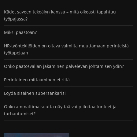
Kädet saveen tekoälyn kanssa – mitä oikeasti tapahtuu
työpajassa?
Miksi paastoan?
HR-työntekijöiden on oltava valmiita muuttamaan perinteisiä
työtapojaan
Onko päätösvallan jakaminen palvelevan johtamisen ydin?
Perinteinen mittaaminen ei riitä
Löydä sisäinen supersankarisi
Onko ammattimaisuutta näyttää vai piilottaa tunteet ja
turhautumiset?