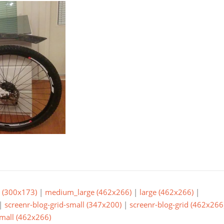
(300x173)
|
medium_large (462x266)
|
large (462x266)
|
|
screenr-blog-grid-small (347x200)
|
screenr-blog-grid (462x266
small (462x266)