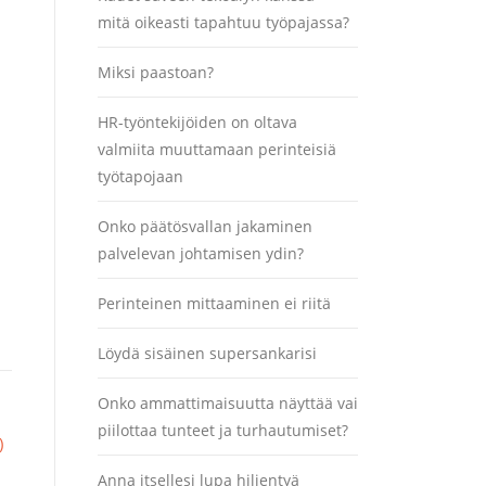
mitä oikeasti tapahtuu työpajassa?
Miksi paastoan?
HR-työntekijöiden on oltava
valmiita muuttamaan perinteisiä
työtapojaan
Onko päätösvallan jakaminen
palvelevan johtamisen ydin?
Perinteinen mittaaminen ei riitä
Löydä sisäinen supersankarisi
Onko ammattimaisuutta näyttää vai
piilottaa tunteet ja turhautumiset?
)
Anna itsellesi lupa hiljentyä