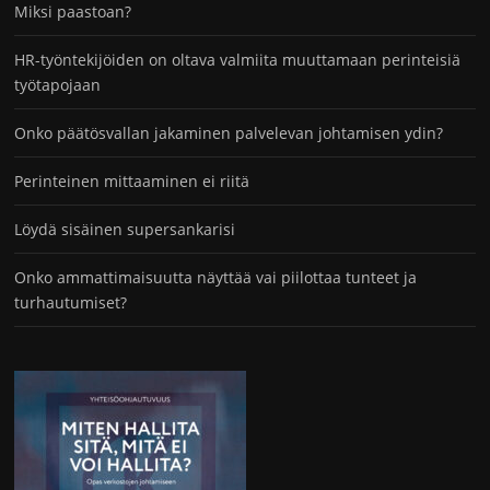
Miksi paastoan?
HR-työntekijöiden on oltava valmiita muuttamaan perinteisiä
työtapojaan
Onko päätösvallan jakaminen palvelevan johtamisen ydin?
Perinteinen mittaaminen ei riitä
Löydä sisäinen supersankarisi
Onko ammattimaisuutta näyttää vai piilottaa tunteet ja
turhautumiset?