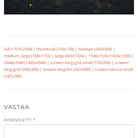
full (1707x2560)
|
thumbnail (150x150)
|
medium (200x300)
|
medium_large (768x1152)
|
large (683x1024)
|
1536x1536 (1024x1536)
|
2048x2048 (1365x2048)
|
screenr-blog-grid-small (133x200)
|
screenr-
blog-grid (200x300)
|
screenr-blog-list (267x400)
|
screenr-service-small
(187x280)
VASTAA
KOMMENTTI
*