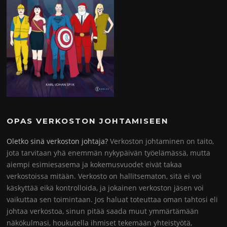
OPAS VERKOSTON JOHTAMISEEN
Oletko sinä verkoston johtaja?
Verkoston johtaminen on taito,
jota tarvitaan yhä enemmän nykypäivän työelämässä, mutta
aiempi esimiesasema ja kokemusvuodet eivät takaa
verkostoissa mitään. Verkosto on hallitsematon, sitä ei voi
käskyttää eikä kontrolloida, ja jokainen verkoston jäsen voi
vaikuttaa sen toimintaan. Jos haluat toteuttaa oman tahtosi eli
johtaa verkostoa, sinun pitää saada muut ymmärtämään
näkökulmasi, houkutella ihmiset tekemään yhteistyötä,