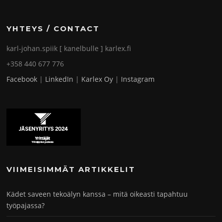
YHTEYS / CONTACT
karl-johan.spiik [ kanelbulle ] karlex.fi
+358 440 677 776
Facebook
|
LinkedIn
|
Karlex Oy
|
Instagram
VIIMEISIMMÄT ARTIKKELIT
Kädet saveen tekoälyn kanssa – mitä oikeasti tapahtuu
työpajassa?