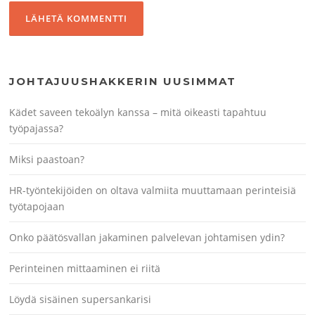
JOHTAJUUSHAKKERIN UUSIMMAT
Kädet saveen tekoälyn kanssa – mitä oikeasti tapahtuu
työpajassa?
Miksi paastoan?
HR-työntekijöiden on oltava valmiita muuttamaan perinteisiä
työtapojaan
Onko päätösvallan jakaminen palvelevan johtamisen ydin?
Perinteinen mittaaminen ei riitä
Löydä sisäinen supersankarisi