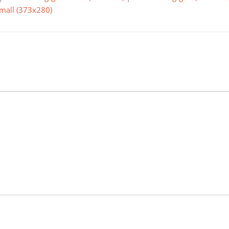
small (373x280)