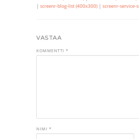
|
screenr-blog-list (400x300)
|
screenr-service-
VASTAA
KOMMENTTI
*
NIMI
*