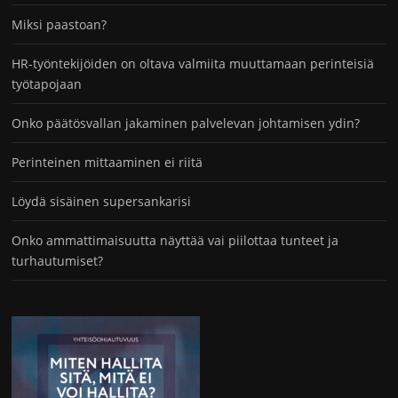
Miksi paastoan?
HR-työntekijöiden on oltava valmiita muuttamaan perinteisiä
työtapojaan
Onko päätösvallan jakaminen palvelevan johtamisen ydin?
Perinteinen mittaaminen ei riitä
Löydä sisäinen supersankarisi
Onko ammattimaisuutta näyttää vai piilottaa tunteet ja
turhautumiset?