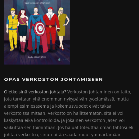
OPAS VERKOSTON JOHTAMISEEN
Oletko sinä verkoston johtaja?
Verkoston johtaminen on taito,
jota tarvitaan yhä enemmän nykypäivän työelämässä, mutta
aiempi esimiesasema ja kokemusvuodet eivät takaa
verkostoissa mitään. Verkosto on hallitsematon, sitä ei voi
käskyttää eikä kontrolloida, ja jokainen verkoston jäsen voi
vaikuttaa sen toimintaan. Jos haluat toteuttaa oman tahtosi eli
johtaa verkostoa, sinun pitää saada muut ymmärtämään