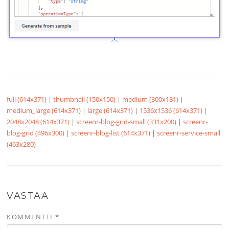
full (614x371)
|
thumbnail (150x150)
|
medium (300x181)
|
medium_large (614x371)
|
large (614x371)
|
1536x1536 (614x371)
|
2048x2048 (614x371)
|
screenr-blog-grid-small (331x200)
|
screenr-
blog-grid (496x300)
|
screenr-blog-list (614x371)
|
screenr-service-small
(463x280)
VASTAA
KOMMENTTI
*