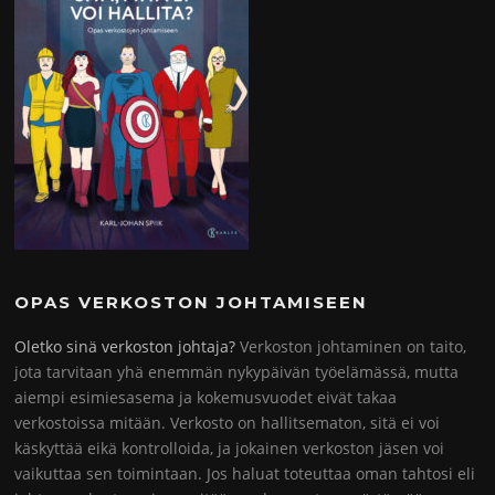
OPAS VERKOSTON JOHTAMISEEN
Oletko sinä verkoston johtaja?
Verkoston johtaminen on taito,
jota tarvitaan yhä enemmän nykypäivän työelämässä, mutta
aiempi esimiesasema ja kokemusvuodet eivät takaa
verkostoissa mitään. Verkosto on hallitsematon, sitä ei voi
käskyttää eikä kontrolloida, ja jokainen verkoston jäsen voi
vaikuttaa sen toimintaan. Jos haluat toteuttaa oman tahtosi eli