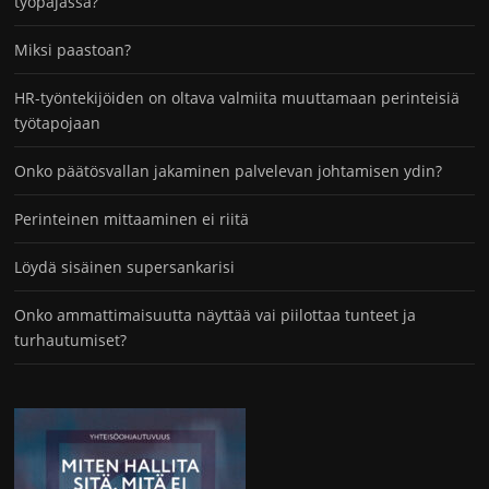
työpajassa?
Miksi paastoan?
HR-työntekijöiden on oltava valmiita muuttamaan perinteisiä
työtapojaan
Onko päätösvallan jakaminen palvelevan johtamisen ydin?
Perinteinen mittaaminen ei riitä
Löydä sisäinen supersankarisi
Onko ammattimaisuutta näyttää vai piilottaa tunteet ja
turhautumiset?