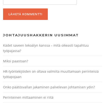
JOHTAJUUSHAKKERIN UUSIMMAT
Kädet saveen tekoälyn kanssa – mitä oikeasti tapahtuu
työpajassa?
Miksi paastoan?
HR-työntekijöiden on oltava valmiita muuttamaan perinteisiä
työtapojaan
Onko päätösvallan jakaminen palvelevan johtamisen ydin?
Perinteinen mittaaminen ei riitä