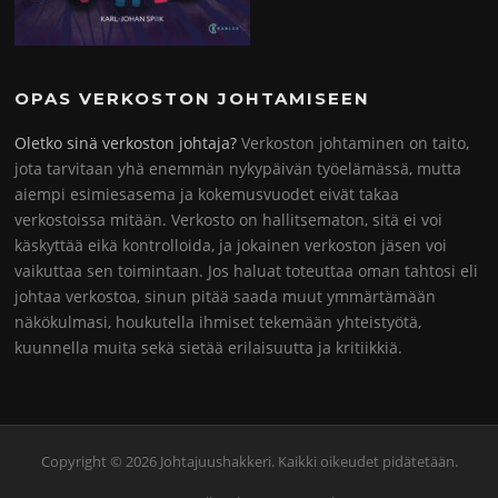
OPAS VERKOSTON JOHTAMISEEN
Oletko sinä verkoston johtaja?
Verkoston johtaminen on taito,
jota tarvitaan yhä enemmän nykypäivän työelämässä, mutta
aiempi esimiesasema ja kokemusvuodet eivät takaa
verkostoissa mitään. Verkosto on hallitsematon, sitä ei voi
käskyttää eikä kontrolloida, ja jokainen verkoston jäsen voi
vaikuttaa sen toimintaan. Jos haluat toteuttaa oman tahtosi eli
johtaa verkostoa, sinun pitää saada muut ymmärtämään
näkökulmasi, houkutella ihmiset tekemään yhteistyötä,
kuunnella muita sekä sietää erilaisuutta ja kritiikkiä.
Copyright © 2026 Johtajuushakkeri. Kaikki oikeudet pidätetään.