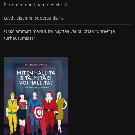
Perinteinen mittaaminen ei riitä
Löydä sisäinen supersankarisi
Onko ammattimaisuutta näyttää vai piilottaa tunteet ja
turhautumiset?