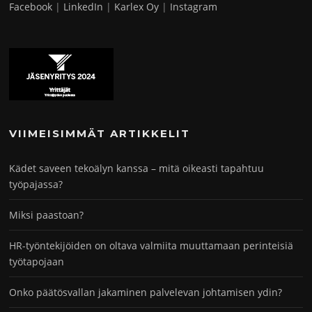
Facebook
|
LinkedIn
|
Karlex Oy
|
Instagram
VIIMEISIMMÄT ARTIKKELIT
Kädet saveen tekoälyn kanssa – mitä oikeasti tapahtuu
työpajassa?
Miksi paastoan?
HR-työntekijöiden on oltava valmiita muuttamaan perinteisiä
työtapojaan
Onko päätösvallan jakaminen palvelevan johtamisen ydin?