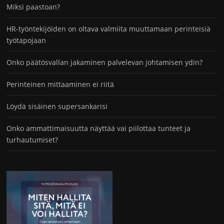
Miksi paastoan?
HR-työntekijöiden on oltava valmiita muuttamaan perinteisiä
työtapojaan
Onko päätösvallan jakaminen palvelevan johtamisen ydin?
Perinteinen mittaaminen ei riitä
Löydä sisäinen supersankarisi
Onko ammattimaisuutta näyttää vai piilottaa tunteet ja
turhautumiset?