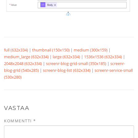
full (632x334)
|
thumbnail (150x150)
|
medium (300x159)
|
medium_large (632x334)
|
large (632x334)
|
1536x1536 (632x334)
|
2048x2048 (632x334)
|
screenr-blog-grid-small (350x185)
|
screenr-
blog-grid (540x285)
|
screenr-blog-list (632x334)
|
screenr-service-small
(530x280)
VASTAA
KOMMENTTI
*