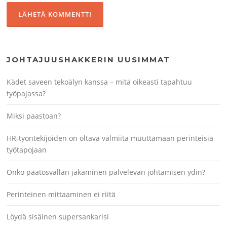
JOHTAJUUSHAKKERIN UUSIMMAT
Kädet saveen tekoälyn kanssa – mitä oikeasti tapahtuu
työpajassa?
Miksi paastoan?
HR-työntekijöiden on oltava valmiita muuttamaan perinteisiä
työtapojaan
Onko päätösvallan jakaminen palvelevan johtamisen ydin?
Perinteinen mittaaminen ei riitä
Löydä sisäinen supersankarisi