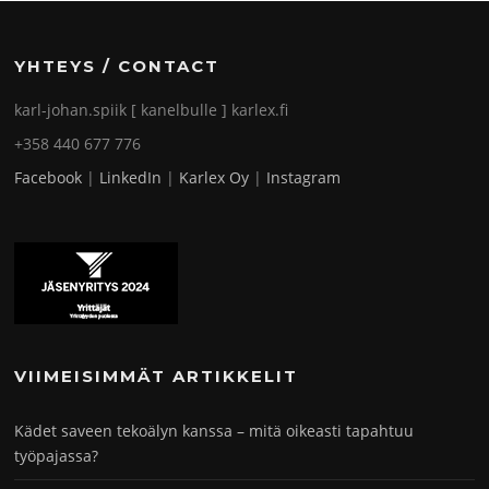
YHTEYS / CONTACT
karl-johan.spiik [ kanelbulle ] karlex.fi
+358 440 677 776
Facebook
|
LinkedIn
|
Karlex Oy
|
Instagram
VIIMEISIMMÄT ARTIKKELIT
Kädet saveen tekoälyn kanssa – mitä oikeasti tapahtuu
työpajassa?