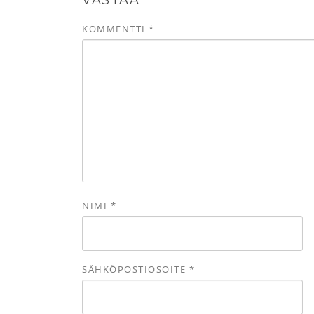
VASTAA
KOMMENTTI
*
NIMI
*
SÄHKÖPOSTIOSOITE
*