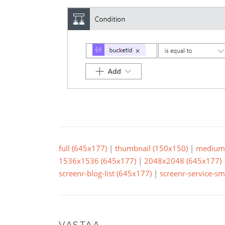
full (645x177)
|
thumbnail (150x150)
|
medium 
1536x1536 (645x177)
|
2048x2048 (645x177)
screenr-blog-list (645x177)
|
screenr-service-sm