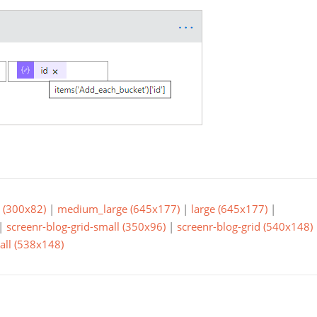
(300x82)
|
medium_large (645x177)
|
large (645x177)
|
|
screenr-blog-grid-small (350x96)
|
screenr-blog-grid (540x148)
all (538x148)