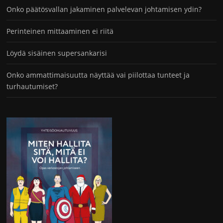
Onko päätösvallan jakaminen palvelevan johtamisen ydin?
Perinteinen mittaaminen ei riitä
Löydä sisäinen supersankarisi
Onko ammattimaisuutta näyttää vai piilottaa tunteet ja
turhautumiset?