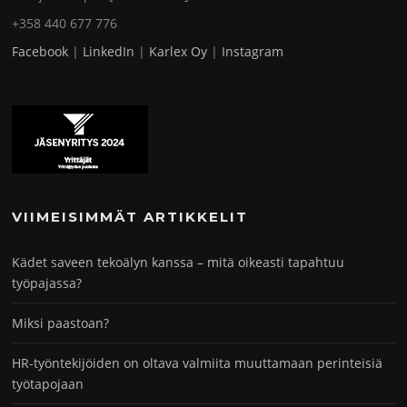
+358 440 677 776
Facebook
|
LinkedIn
|
Karlex Oy
|
Instagram
VIIMEISIMMÄT ARTIKKELIT
Kädet saveen tekoälyn kanssa – mitä oikeasti tapahtuu
työpajassa?
Miksi paastoan?
HR-työntekijöiden on oltava valmiita muuttamaan perinteisiä
työtapojaan