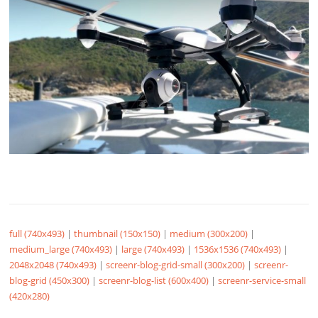
full (740x493)
|
thumbnail (150x150)
|
medium (300x200)
|
medium_large (740x493)
|
large (740x493)
|
1536x1536 (740x493)
|
2048x2048 (740x493)
|
screenr-blog-grid-small (300x200)
|
screenr-
blog-grid (450x300)
|
screenr-blog-list (600x400)
|
screenr-service-small
(420x280)