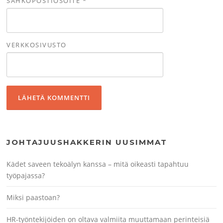
SÄHKÖPOSTIOSOITE
*
VERKKOSIVUSTO
JOHTAJUUSHAKKERIN UUSIMMAT
Kädet saveen tekoälyn kanssa – mitä oikeasti tapahtuu
työpajassa?
Miksi paastoan?
HR-työntekijöiden on oltava valmiita muuttamaan perinteisiä