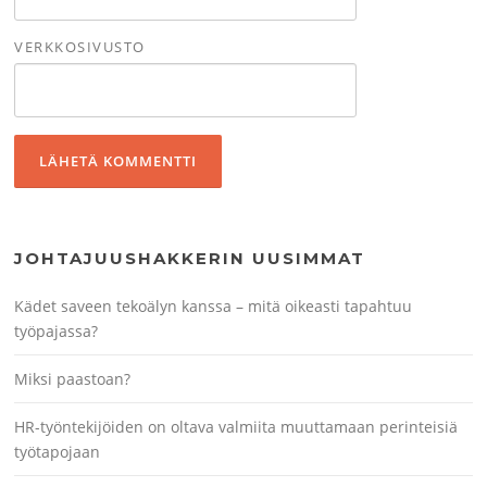
VERKKOSIVUSTO
JOHTAJUUSHAKKERIN UUSIMMAT
Kädet saveen tekoälyn kanssa – mitä oikeasti tapahtuu
työpajassa?
Miksi paastoan?
HR-työntekijöiden on oltava valmiita muuttamaan perinteisiä
työtapojaan