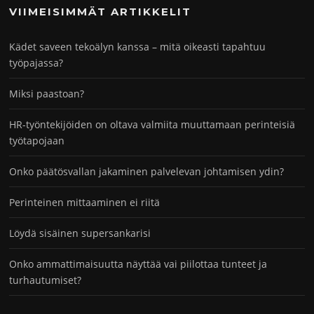
VIIMEISIMMÄT ARTIKKELIT
Kädet saveen tekoälyn kanssa – mitä oikeasti tapahtuu
työpajassa?
Miksi paastoan?
HR-työntekijöiden on oltava valmiita muuttamaan perinteisiä
työtapojaan
Onko päätösvallan jakaminen palvelevan johtamisen ydin?
Perinteinen mittaaminen ei riitä
Löydä sisäinen supersankarisi
Onko ammattimaisuutta näyttää vai piilottaa tunteet ja
turhautumiset?