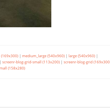
(169x300)
|
medium_large (540x960)
|
large (540x960)
|
|
screenr-blog-grid-small (113x200)
|
screenr-blog-grid (169x300
small (158x280)