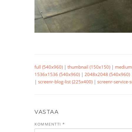
full (540x960)
|
thumbnail (150x150)
|
medium 
1536x1536 (540x960)
|
2048x2048 (540x960)
|
screenr-blog-list (225x400)
|
screenr-service-
VASTAA
KOMMENTTI
*