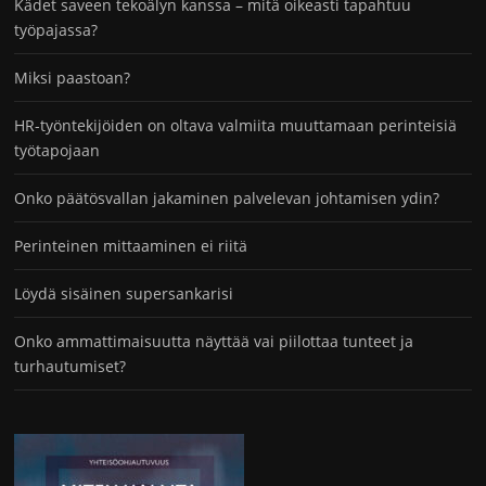
Kädet saveen tekoälyn kanssa – mitä oikeasti tapahtuu
työpajassa?
Miksi paastoan?
HR-työntekijöiden on oltava valmiita muuttamaan perinteisiä
työtapojaan
Onko päätösvallan jakaminen palvelevan johtamisen ydin?
Perinteinen mittaaminen ei riitä
Löydä sisäinen supersankarisi
Onko ammattimaisuutta näyttää vai piilottaa tunteet ja
turhautumiset?