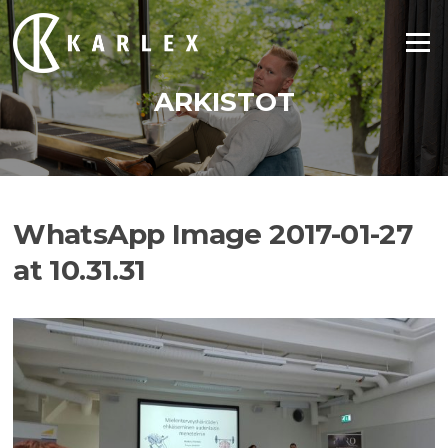
Siirry
suoraan
Valikko
sisältöön
ARKISTOT
WhatsApp Image 2017-01-27
at 10.31.31