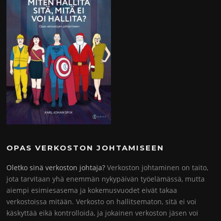
OPAS VERKOSTON JOHTAMISEEN
Oletko sinä verkoston johtaja?
Verkoston johtaminen on taito,
jota tarvitaan yhä enemmän nykypäivän työelämässä, mutta
aiempi esimiesasema ja kokemusvuodet eivät takaa
verkostoissa mitään. Verkosto on hallitsematon, sitä ei voi
käskyttää eikä kontrolloida, ja jokainen verkoston jäsen voi