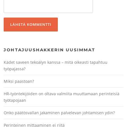
JOHTAJUUSHAKKERIN UUSIMMAT
Kädet saveen tekoälyn kanssa – mitä oikeasti tapahtuu
työpajassa?
Miksi paastoan?
HR-työntekijöiden on oltava valmiita muuttamaan perinteisiä
työtapojaan
Onko päätösvallan jakaminen palvelevan johtamisen ydin?
Perinteinen mittaaminen ei riitä