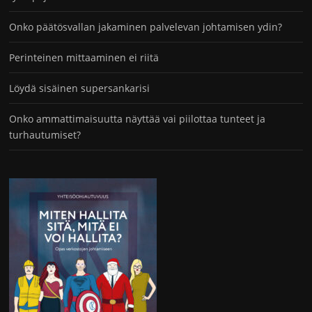
Onko päätösvallan jakaminen palvelevan johtamisen ydin?
Perinteinen mittaaminen ei riitä
Löydä sisäinen supersankarisi
Onko ammattimaisuutta näyttää vai piilottaa tunteet ja
turhautumiset?