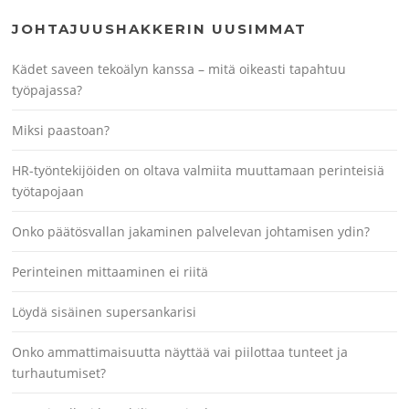
JOHTAJUUSHAKKERIN UUSIMMAT
Kädet saveen tekoälyn kanssa – mitä oikeasti tapahtuu
työpajassa?
Miksi paastoan?
HR-työntekijöiden on oltava valmiita muuttamaan perinteisiä
työtapojaan
Onko päätösvallan jakaminen palvelevan johtamisen ydin?
Perinteinen mittaaminen ei riitä
Löydä sisäinen supersankarisi
Onko ammattimaisuutta näyttää vai piilottaa tunteet ja
turhautumiset?