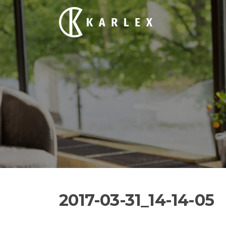
Siirry
suoraan
sisältöön
2017-03-31_14-14-05