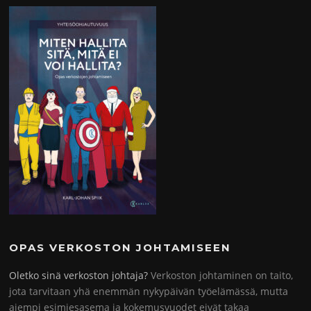
OPAS VERKOSTON JOHTAMISEEN
Oletko sinä verkoston johtaja?
Verkoston johtaminen on taito,
jota tarvitaan yhä enemmän nykypäivän työelämässä, mutta
aiempi esimiesasema ja kokemusvuodet eivät takaa