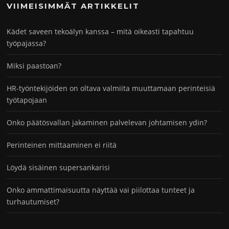
VIIMEISIMMÄT ARTIKKELIT
Kädet saveen tekoälyn kanssa – mitä oikeasti tapahtuu
työpajassa?
Miksi paastoan?
HR-työntekijöiden on oltava valmiita muuttamaan perinteisiä
työtapojaan
Onko päätösvallan jakaminen palvelevan johtamisen ydin?
Perinteinen mittaaminen ei riitä
Löydä sisäinen supersankarisi
Onko ammattimaisuutta näyttää vai piilottaa tunteet ja
turhautumiset?