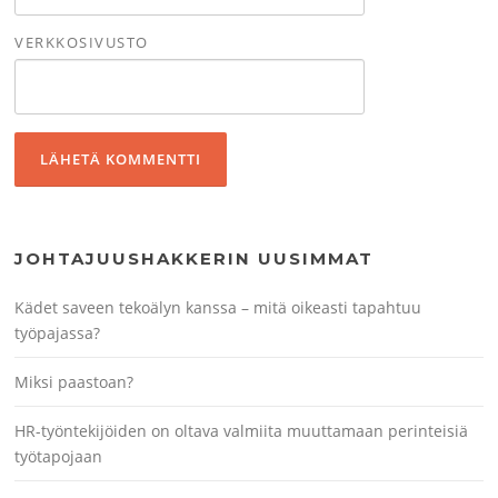
VERKKOSIVUSTO
JOHTAJUUSHAKKERIN UUSIMMAT
Kädet saveen tekoälyn kanssa – mitä oikeasti tapahtuu
työpajassa?
Miksi paastoan?
HR-työntekijöiden on oltava valmiita muuttamaan perinteisiä
työtapojaan