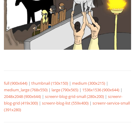
full (900x644)
|
thumbnail (150x150)
|
medium (300x215)
|
medium_large (768x550)
|
large (790x565)
|
1536x1536 (900x644)
|
2048x2048 (900x644)
|
screenr-blog-grid-small (280x200)
|
screenr-
blog-grid (419x300)
|
screenr-blog-list (559x400)
|
screenr-service-small
(391x280)