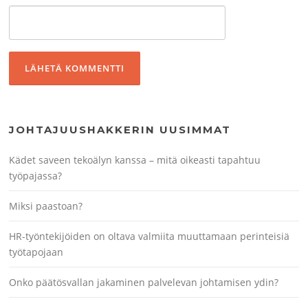
JOHTAJUUSHAKKERIN UUSIMMAT
Kädet saveen tekoälyn kanssa – mitä oikeasti tapahtuu
työpajassa?
Miksi paastoan?
HR-työntekijöiden on oltava valmiita muuttamaan perinteisiä
työtapojaan
Onko päätösvallan jakaminen palvelevan johtamisen ydin?