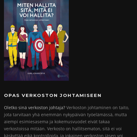
OPAS VERKOSTON JOHTAMISEEN
Oletko sinä verkoston johtaja?
Verkoston johtaminen on taito,
jota tarvitaan yhä enemmän nykypäivän työelämässä, mutta
aiempi esimiesasema ja kokemusvuodet eivät takaa
verkostoissa mitään. Verkosto on hallitsematon, sitä ei voi
käskyttää eikä kontrolloida, ja jokainen verkoston jäsen voi