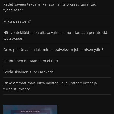
Kädet saveen tekoälyn kanssa – mitä oikeasti tapahtuu
työpajassa?
Miksi paastoan?
HR-työntekijöiden on oltava valmiita muuttamaan perinteisiä
työtapojaan
Onko päätösvallan jakaminen palvelevan johtamisen ydin?
Perinteinen mittaaminen ei riitä
Löydä sisäinen supersankarisi
Onko ammattimaisuutta näyttää vai piilottaa tunteet ja
turhautumiset?